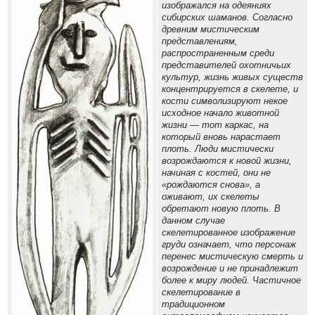
изображался на одеяниях
сибирских шаманов. Согласно
древним мистическим
представлениям,
распространенным среди
представителей охотничьих
культур, жизнь живых существ
концентрируется в скелете, и
кости символизируют некое
исходное начало животной
жизни — тот каркас, на
который вновь нарастает
плоть. Люди мистически
возрождаются к новой жизни,
начиная с костей, они не
«рождаются снова», а
оживают, их скелеты
обретают новую плоть. В
данном случае
скелетированное изображение
груди означает, что персонаж
перенес мистическую смерть и
возрождение и не принадлежит
более к миру людей. Частичное
скелетирование в
традиционном