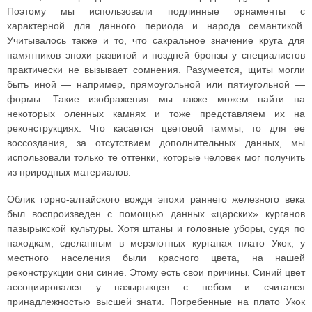
Поэтому мы использовали подлинные орнаменты с
характерной для данного периода и народа семантикой.
Учитывалось также и то, что сакральное значение круга для
памятников эпохи развитой и поздней бронзы у специалистов
практически не вызывает сомнения. Разумеется, щиты могли
быть иной — например, прямоугольной или пятиугольной —
формы. Такие изображения мы также можем найти на
некоторых оленных камнях и тоже представляем их на
реконструкциях. Что касается цветовой гаммы, то для ее
воссоздания, за отсутствием дополнительных данных, мы
использовали только те оттенки, которые человек мог получить
из природных материалов.
Облик горно-алтайского вождя эпохи раннего железного века
был воспроизведен с помощью данных «царских» курганов
пазырыкской культуры. Хотя штаны и головные уборы, судя по
находкам, сделанным в мерзлотных курганах плато Укок, у
местного населения были красного цвета, на нашей
реконструкции они синие. Этому есть свои причины. Синий цвет
ассоциировался у пазырыкцев с небом и считался
принадлежностью высшей знати. Погребенные на плато Укок