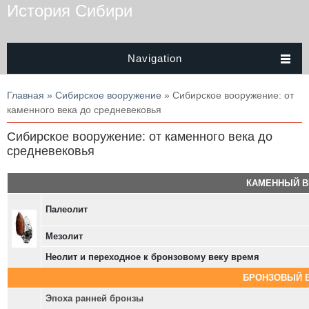
История Сибири
Navigation
Вы здесь
Главная
»
Сибирское вооружение
» Сибирское вооружение: от
каменного века до средневековья
Сибирское вооружение: от каменного века до
средневековья
КАМЕННЫЙ В
Палеолит
Мезолит
Неолит и переходное к бронзовому веку время
БРОНЗОВЫЙ 
Эпоха ранней бронзы