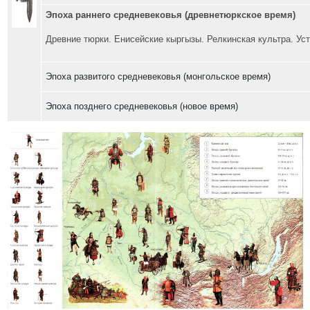
Эпоха раннего средневековья (древнетюркское время)
Древние тюрки. Енисейские кыргызы. Релкинская культра. Ус
Эпоха развитого средневековья (монгольское время)
Эпоха позднего средневековья (новое время)