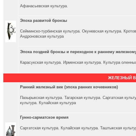
Афанасьевская культура.
Эпоха развитой бронзы
Сейминско-турбинская культура. Окуневская культура. Кротов
Андроновская культура
Эпоха поздней бронзы и переходное к раннему железном
Карасукская культура. Ирменская культура. Культура оленны
ЖЕЛЕЗНЫЙ В
Ранний железный век (эпоха ранних кочевников)
Пазырыкская культура. Тагарская культура. Саргатская куль
культура. Кулайская культура
Гунно-сарматское время
Саргатская культура. Кулайская культура. Таштыкская культу