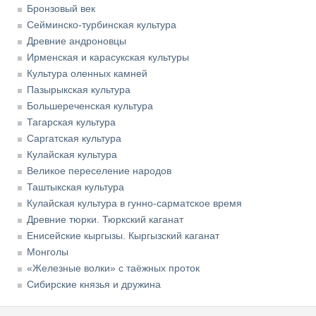
Бронзовый век
Сейминско-турбинская культура
Древние андроновцы
Ирменская и карасукская культуры
Культура оленных камней
Пазырыкская культура
Большереченская культура
Тагарская культура
Саргатская культура
Кулайская культура
Великое переселение народов
Таштыкская культура
Кулайская культура в гунно-сарматское время
Древние тюрки. Тюркский каганат
Енисейские кыргызы. Кыргызский каганат
Монголы
«Железные волки» с таёжных проток
Сибирские князья и дружина