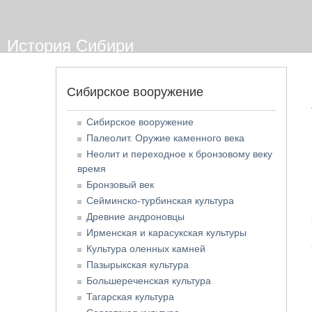
История Сибири
Сибирское вооружение
Сибирское вооружение
Палеолит. Оружие каменного века
Неолит и переходное к бронзовому веку
время
Бронзовый век
Сейминско-турбинская культура
Древние андроновцы
Ирменская и карасукская культуры
Культура оленных камней
Пазырыкская культура
Большереченская культура
Тагарская культура