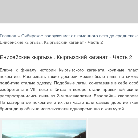
Вы здесь
Главная
»
Сибирское вооружение: от каменного века до средневек
Енисейские кыргызы. Кыргызский каганат - Часть 2
Енисейские кыргызы. Кыргызский каганат - Часть 2
Ближе к финалу истории Кыргызского каганата крупные плас
покрытию. Распознать такие доспехи можно было лишь по симм
подбитую сталью одежду. Подобные латы, сочетавшие в себе осо
изобретены в VIII веке в Китае и вскоре стали привычной эки
распространились лишь во 2-м тысячелетии. Европейцы скопировал
На матерчатое покрытие этих лат часто шли самые дорогие ткан
бригандину обычно использовали одновременно с кольчугой.