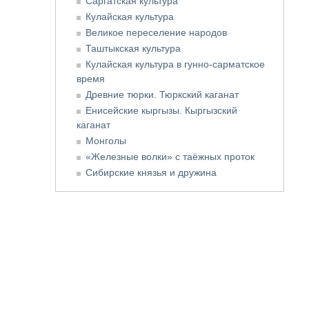
Саргатская культура
Кулайская культура
Великое переселение народов
Таштыкская культура
Кулайская культура в гунно-сарматское
время
Древние тюрки. Тюркский каганат
Енисейские кыргызы. Кыргызский
каганат
Монголы
«Железные волки» с таёжных проток
Сибирские князья и дружина